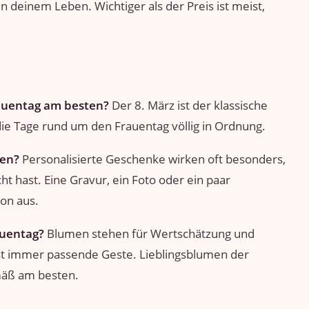
n deinem Leben. Wichtiger als der Preis ist meist,
auentag am besten?
Der 8. März ist der klassische
 die Tage rund um den Frauentag völlig in Ordnung.
ten?
Personalisierte Geschenke wirken oft besonders,
t hast. Eine Gravur, ein Foto oder ein paar
on aus.
uentag?
Blumen stehen für Wertschätzung und
ast immer passende Geste. Lieblingsblumen der
mäß am besten.