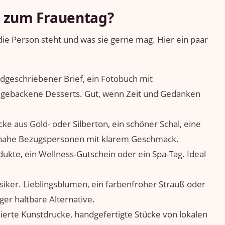
 zum Frauentag?
die Person steht und was sie gerne mag. Hier ein paar
ndgeschriebener Brief, ein Fotobuch mit
gebackene Desserts. Gut, wenn Zeit und Gedanken
ke aus Gold- oder Silberton, ein schöner Schal, eine
 nahe Bezugspersonen mit klarem Geschmack.
dukte, ein Wellness-Gutschein oder ein Spa-Tag. Ideal
ssiker. Lieblingsblumen, ein farbenfroher Strauß oder
ger haltbare Alternative.
sierte Kunstdrucke, handgefertigte Stücke von lokalen