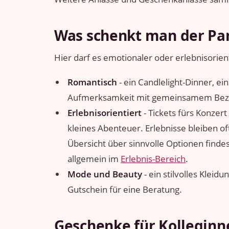
Was schenkt man der Par
Hier darf es emotionaler oder erlebnisorient
Romantisch
- ein Candlelight-Dinner, e
Aufmerksamkeit mit gemeinsamem Bez
Erlebnisorientiert
- Tickets fürs Konzer
kleines Abenteuer. Erlebnisse bleiben of
Übersicht über sinnvolle Optionen finde
allgemein im
Erlebnis-Bereich
.
Mode und Beauty
- ein stilvolles Kleid
Gutschein für eine Beratung.
Geschenke für Kolleginn