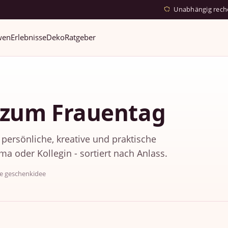
Unabhängig recher
wen
Erlebnisse
Deko
Ratgeber
 zum Frauentag
persönliche, kreative und praktische
ma oder Kollegin - sortiert nach Anlass.
e geschenkidee