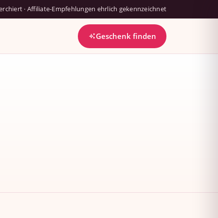
chiert · Affiliate-Empfehlungen ehrlich gekennzeichnet
Geschenk finden