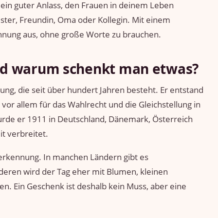
 ein guter Anlass, den Frauen in deinem Leben
ster, Freundin, Oma oder Kollegin. Mit einem
nung aus, ohne große Worte zu brauchen.
und warum schenkt man etwas?
ung, die seit über hundert Jahren besteht. Er entstand
 vor allem für das Wahlrecht und die Gleichstellung in
wurde er 1911 in Deutschland, Dänemark, Österreich
t verbreitet.
nerkennung. In manchen Ländern gibt es
eren wird der Tag eher mit Blumen, kleinen
n. Ein Geschenk ist deshalb kein Muss, aber eine