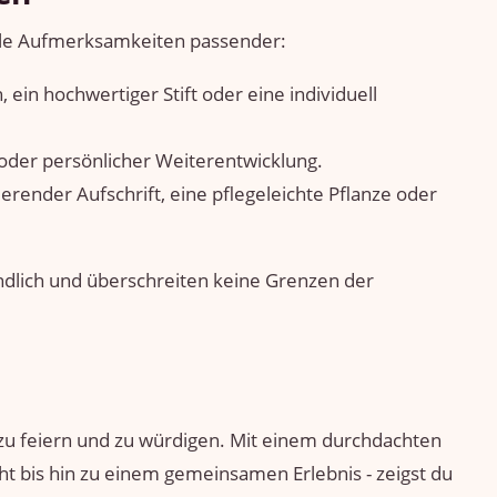
rale Aufmerksamkeiten passender:
 ein hochwertiger Stift oder eine individuell
e oder persönlicher Weiterentwicklung.
ierender Aufschrift, eine pflegeleichte Pflanze oder
ndlich und überschreiten keine Grenzen der
 zu feiern und zu würdigen. Mit einem durchdachten
t bis hin zu einem gemeinsamen Erlebnis - zeigst du