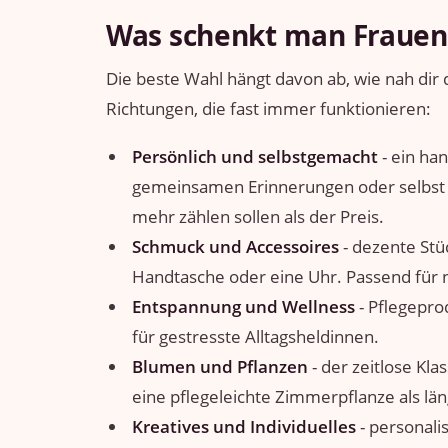
Was schenkt man Frauen
Die beste Wahl hängt davon ab, wie nah dir 
Richtungen, die fast immer funktionieren:
Persönlich und selbstgemacht
- ein ha
gemeinsamen Erinnerungen oder selbst 
mehr zählen sollen als der Preis.
Schmuck und Accessoires
- dezente Stüc
Handtasche oder eine Uhr. Passend für
Entspannung und Wellness
- Pflegepro
für gestresste Alltagsheldinnen.
Blumen und Pflanzen
- der zeitlose Kla
eine pflegeleichte Zimmerpflanze als län
Kreatives und Individuelles
- personali