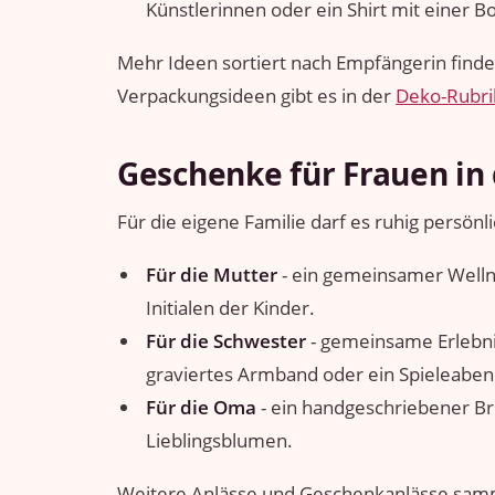
Künstlerinnen oder ein Shirt mit einer Bo
Mehr Ideen sortiert nach Empfängerin find
Verpackungsideen gibt es in der
Deko-Rubri
Geschenke für Frauen in 
Für die eigene Familie darf es ruhig persönl
Für die Mutter
- ein gemeinsamer Welln
Initialen der Kinder.
Für die Schwester
- gemeinsame Erlebnis
graviertes Armband oder ein Spieleabend
Für die Oma
- ein handgeschriebener Bri
Lieblingsblumen.
Weitere Anlässe und Geschenkanlässe sam